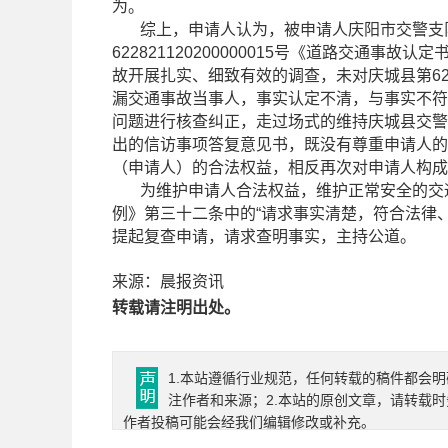
为。
综上，申请人认为，被申请人庆阳市交警支队
622821120200000015号《道路交通
故开展扎实、细致有效的调查，未对庆城县第6228
漏交通事故当事人，事实认定不清，与事实不符
问题进行核查纠正，走过场式的维持庆城县交警
出的信访事项答复意见书，既没有尊重申请人的
（申请人）的合法权益，相反再次对申请人构成
为维护申请人合法权益，维护正常安全的交通
例》第三十二条中的“请求事实清楚，符合法律
提起复查申请，请求查明事实，主持公道。
来源：晨报资讯
转载请注明出处。
1.本站遵循行业规范，任何转载的稿件都会明
注作者和来源；2.本站的原创文章，请转载
作者投稿可能会经我们编辑修改或补充。