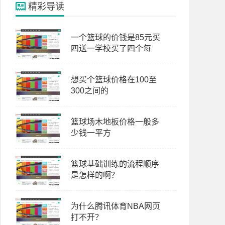
精彩导读
一个篮球的价钱是85元买
四送一学校买了四个每
想买个篮球价格在100至
300之间的
篮球场木地板价格一般多
少钱一平方
篮球基础训练的流程顺序
是怎样的啊？
为什么腾讯体育NBA网页
打不开？