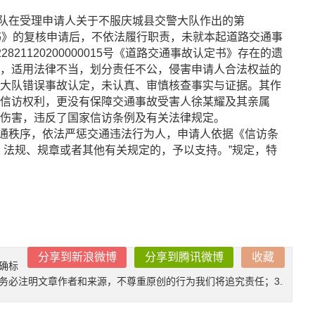
在受理申请人关于不服庆城县交警大队作出的第
事故认定书》的复核申请后，不依法履行职责，未就本起道路交通事
21120200000015号《道路交通事故认定书》存在的遗
，适用法律不当，划分责任不公，侵害申请人合法权益的
大队错误事故认定，未认真、审慎核查事实与证据。其作
信访权利，更没有保障交通事故受害人徐某耀及其亲属
伤害，违反了国家信访条例及有关法律规定。
秩序，依法严惩交通违法行为人，申请人依据《信访条
、法规、规章或者其他有关规定的，予以支持。”规定，特
分享到新浪微博
分享到腾讯微博
收藏
确标
时务必注明文章作者和来源，不尊重原创的行为我们将追究责任；3.