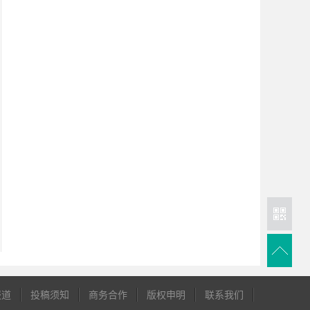
报道
投稿须知
商务合作
版权申明
联系我们