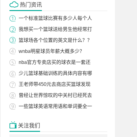
热门资讯
一个标准篮球比赛有多少人每个人
我想买一个篮球送给男生他经常打
篮球场各个位置的英文是什么？？
wnba明星球员年薪大概多少？
nba官方专卖店买的球衣是一套还
少儿篮球基础训练的具体内容有哪
王老师带450元去商店买篮球发现
曾经让世界惊叹的中关村已经死去
一些篮球英语常用语和单词要全一
关注我们