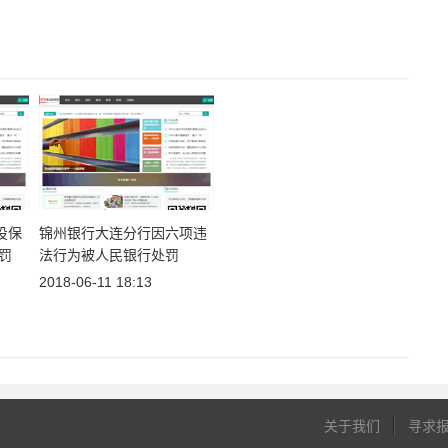
投保
锦州银行大连分行因六项违
罚
法行为被人民银行处罚
2018-06-11 18:13
关于我们
寻求